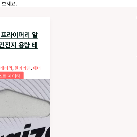
 보세요.
 프라이머리 알
 건전지 용량 테
,
,
푸배터리
알카라인
에너
스트 데이터