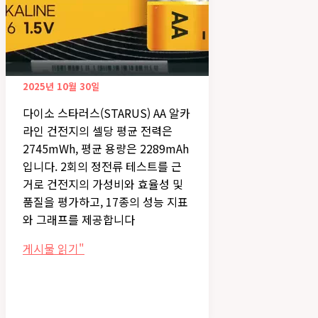
2025년 10월 30일
다이소 스타러스(STARUS) AA 알카
라인 건전지의 셀당 평균 전력은
2745mWh, 평균 용량은 2289mAh
입니다. 2회의 정전류 테스트를 근
거로 건전지의 가성비와 효율성 및
품질을 평가하고, 17종의 성능 지표
와 그래프를 제공합니다
다
게시물 읽기"
이
소
스