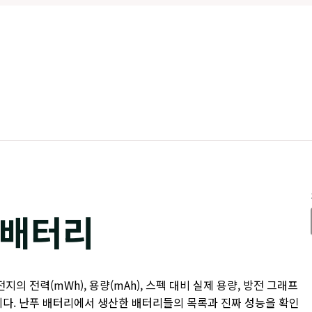
배터리
의 전력(mWh), 용량(mAh), 스펙 대비 실제 용량, 방전 그래프
니다. 난푸 배터리에서 생산한 배터리들의 목록과 진짜 성능을 확인