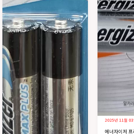
2025년 11월 0
에너자이저 프