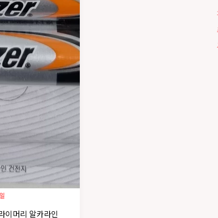
3일
라이머리 알카라인