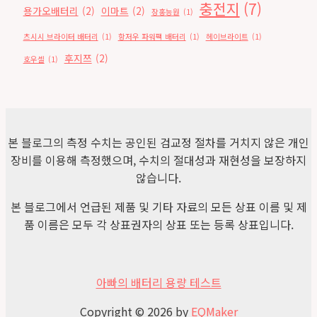
충전지
(7)
용가오배터리
(2)
이마트
(2)
장홍능원
(1)
츠시시 브라이터 배터리
(1)
항저우 파워팩 배터리
(1)
헤이브라이트
(1)
후지쯔
(2)
호우셀
(1)
본 블로그의 측정 수치는 공인된 검교정 절차를 거치지 않은 개인
장비를 이용해 측정했으며, 수치의 절대성과 재현성을 보장하지
않습니다.
본 블로그에서 언급된 제품 및 기타 자료의 모든 상표 이름 및 제
품 이름은 모두 각 상표권자의 상표 또는 등록 상표입니다.
아빠의 배터리 용량 테스트
Copyright © 2026 by
EQMaker