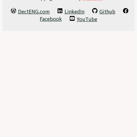
DectENG.com
LinkedIn
Github
Facebook
YouTube