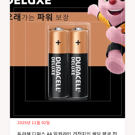
2025년 11월 02일
듀라셀 디럭스 AA 알카라인 건전지의 셀당 평균 전