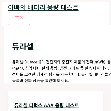
콘
아빠의 배터리 용량 테스트
텐
츠
로
건
너
뛰
듀라셀
기
듀라셀(Duracell)의 건전지와 충전지 제품의 전력(mWh), 
(mAh), 스펙 대비 실제 용량, 방전 그래프 등 실측 데이터와,
성비를 고려한 경제적 평가를 제공합니다. 듀라셀 배터리들
목록과 진짜 성능을 확인해 보세요.
듀라셀 디럭스 AAA 용량 테스트