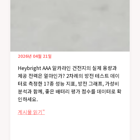
2026년 04월 21일
Heybright AAA 알카라인 건전지의 실제 용량과
제공 전력은 얼마인가? 2차례의 방전 테스트 데이
터로 측정한 17종 성능 지표, 방전 그래프, 가성비
분석과 함께, 좋은 배터리 평가 점수를 데이터로 확
인하세요.
헤
게시물 읽기"
이
브
라