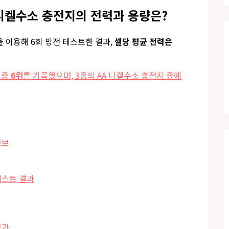
 니켈수소 충전지의 전력과 용량은?
을 이용해 6회 방전 테스트한 결과,
셀당 평균 전력은
 중
6위
를 기록했으며, 3종의 AA 니켈수소 충전지 중에
정보
테스트 결과
평가