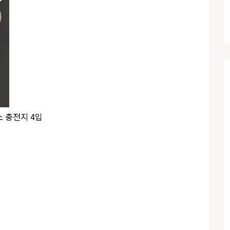
소 충전지 4입