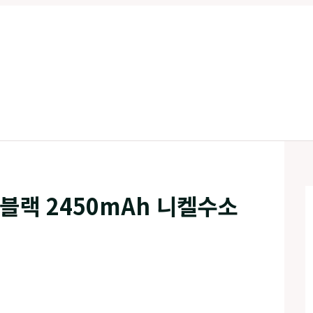
 블랙 2450mAh 니켈수소