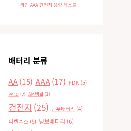
라인 AAA 건전지 용량 테스트
배터리 분류
AAA
(17)
AA
(15)
FDK
(5)
SM벡셀
(3)
PALO
(2)
건전지
(25)
난푸배터리
(4)
닝보배터리
(6)
니켈수소
(5)