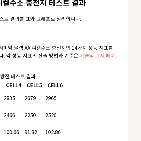
 니켈수소 충전지 테스트 결과
테스트 결과를 표와 그래프로 정리합니다.
리미엄 블랙 AA 니켈수소 충전지의 14가지 성능 지표를
다. 각 성능 지표의 산출 방법과 기준은
기술적 고지 페이
지 방전 테스트 결과
3
CELL4
CELL5
CELL6
2835
2679
2965
2466
2250
2520
100.66
91.82
102.86