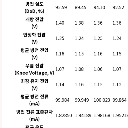
방전 심도
92.59
89.45
94.10
92.52
(DoD, %)
개방 전압
1.40
1.38
1.36
1.36
(V)
안정화 전압
1.25
1.24
1.25
1.24
(V)
평균 방전 전압
1.16
1.15
1.16
1.15
(V)
무릎 전압
1.07
1.08
1.06
1.07
(Knee Voltage, V)
최장 유지 전압
1.14
1.16
1.15
1.12
(V)
평균 방전 전류
99.984
99.949
100.023
99.864
(mA)
방전 전류 표준편차
1.82850
1.94189
1.98168
1.9521
(mA)
평균 온도