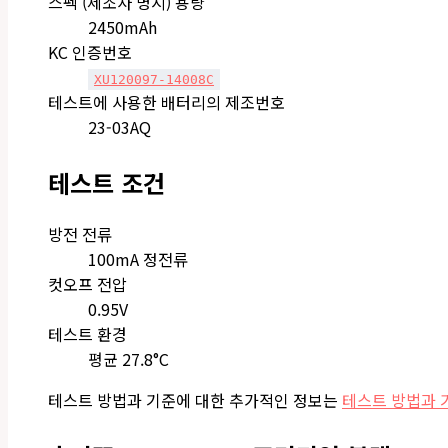
스펙 (제조사 명시) 용량
2450mAh
KC 인증번호
XU120097-14008C
테스트에 사용한 배터리의 제조번호
23-03AQ
테스트 조건
방전 전류
100mA 정전류
컷오프 전압
0.95V
테스트 환경
평균 27.8°C
테스트 방법과 기준에 대한 추가적인 정보는
테스트 방법과 