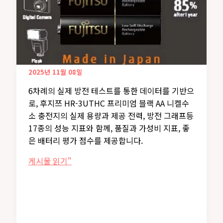
2025년 11월 08일
6차례의 실제 방전 테스트를 통한 데이터를 기반으
로, 후지쯔 HR-3UTHC 프리미엄 블랙 AA 니켈수
소 충전지의 실제 용량과 제공 전력, 방전 그래프등
17종의 성능 지표와 함께, 품질과 가성비 지표, 좋
은 배터리 평가 점수를 제공합니다.
후
게시물 읽기"
지
쯔
HR-
3UTHC
프