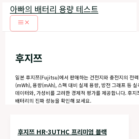
콘
아빠의 배터리 용량 테스트
텐
츠
로
건
너
뛰
후지쯔
기
일본 후지쯔(Fujitsu)에서 판매하는 건전지와 충전지의 전력
(mWh), 용량(mAh), 스펙 대비 실제 용량, 방전 그래프 등 실
데이터와, 가성비를 고려한 경제적 평가를 제공합니다. 후지
배터리의 진짜 성능을 확인해 보세요.
후지쯔 HR-3UTHC 프리미엄 블랙