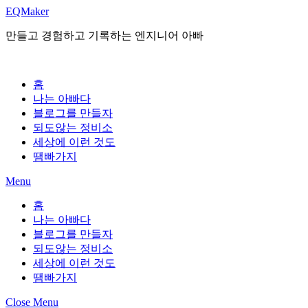
Skip
EQMaker
to
content
만들고 경험하고 기록하는 엔지니어 아빠
홈
나는 아빠다
블로그를 만들자
되도않는 정비소
세상에 이런 것도
땜빠가지
Menu
홈
나는 아빠다
블로그를 만들자
되도않는 정비소
세상에 이런 것도
땜빠가지
Close Menu