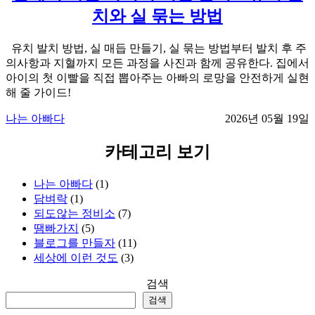
치와 실 묶는 방법
유치 발치 방법, 실 매듭 만들기, 실 묶는 방법부터 발치 후 주
의사항과 지혈까지 모든 과정을 사진과 함께 공유한다. 집에서
아이의 첫 이빨을 직접 뽑아주는 아빠의 로망을 안전하게 실현
해 줄 가이드!
나는 아빠다
2026년 05월 19일
카테고리 보기
나는 아빠다
(1)
담벼락
(1)
되도않는 정비소
(7)
땜빠가지
(5)
블로그를 만들자
(11)
세상에 이런 것도
(3)
검색
검색