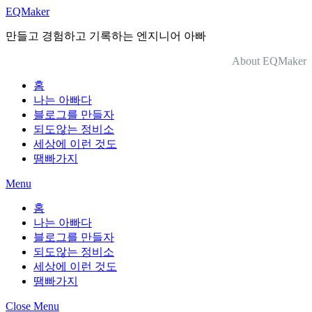
Skip
EQMaker
to
content
만들고 경험하고 기록하는 엔지니어 아빠
About EQMaker
홈
나는 아빠다
블로그를 만들자
되도않는 정비소
세상에 이런 것도
땜빠가지
Menu
홈
나는 아빠다
블로그를 만들자
되도않는 정비소
세상에 이런 것도
땜빠가지
Close Menu