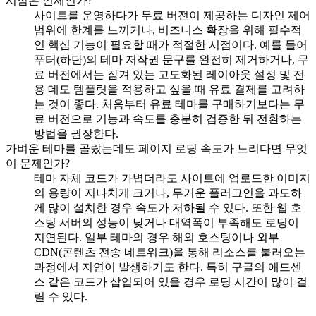
시점은 언제인가?
사이트를 운영하다가 무료 버전이 제공하는 디자인 제어
범위에 한계를 느끼거나, 비즈니스 확장을 위해 필수적
인 핵심 기능이 필요할 때가 적절한 시점이다. 예를 들어
푸터(하단)의 테마 저작권 문구를 완전히 제거하거나, 무
료 버전에서는 잠겨 있는 고도화된 레이아웃 설정 및 전
용 데모 템플릿을 적용하고 싶을 때 유료 결제를 고려하
는 것이 좋다. 처음부터 유료 테마를 구매하기보다는 무
료 버전으로 기능과 속도를 충분히 검증한 뒤 전환하는
방법을 권장한다.
가벼운 테마를 골랐는데도 페이지 로딩 속도가 느리다면 무엇
이 문제인가?
테마 자체 코드가 가볍더라도 사이트에 업로드한 이미지
의 용량이 지나치게 크거나, 무거운 플러그인을 과도하
게 많이 설치한 경우 속도가 저하될 수 있다. 또한 웹 호
스팅 서버의 성능이 낮거나 대역폭이 부족해도 로딩이
지연된다. 일부 테마의 경우 해외 호스팅이나 외부
CDN(콘텐츠 전송 네트워크)을 통해 리소스를 불러오는
과정에서 지연이 발생하기도 한다. 특히 구글의 애드센
스 같은 코드가 삽입되어 있을 경우 로딩 시간이 많이 걸
릴 수 있다.