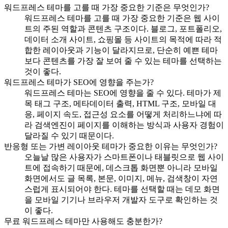
워드프레스 테마를 고를 때 가장 중요한 기준은 무엇인가?
워드프레스 테마를 고를 때 가장 중요한 기준은 웹 사이
트의 주된 역할과 콘텐츠 구조이다. 블로그, 포트폴리오,
데이터 소개 사이트, 쇼핑몰 등 사이트의 목적에 따라 적
합한 레이아웃과 기능이 달라지므로, 단순히 예쁜 테마
보다 콘텐츠를 가장 잘 보여 줄 수 있는 테마를 선택하는
것이 좋다.
워드프레스 테마가 SEO에 영향을 주는가?
워드프레스 테마는 SEO에 영향을 줄 수 있다. 테마가 제
목 태그 구조, 메타데이터 출력, HTML 구조, 모바일 대
응, 페이지 속도, 접근성 요소를 어떻게 처리하느냐에 따
라 검색엔진이 페이지를 이해하는 방식과 사용자 경험이
달라질 수 있기 때문이다.
반응형 또는 가변 레이아웃 테마가 중요한 이유는 무엇인가?
오늘날 많은 사용자가 스마트폰이나 태블릿으로 웹 사이
트에 접속하기 때문에, 데스크톱 화면뿐 아니라 모바일
화면에서도 글 목록, 본문, 이미지, 메뉴, 검색창이 자연
스럽게 표시되어야 한다. 테마를 선택할 때는 데모 화면
을 모바일 기기나 브라우저 개발자 도구로 확인하는 것
이 좋다.
무료 워드프레스 테마만 사용해도 충분한가?