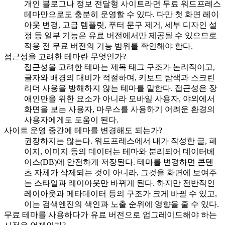
개인 블로그나 정보 전달형 사이트라면 무료 워드프레스
테마만으로도 충분히 운영할 수 있다. 다만 첫 화면 레이
아웃 변경, 고급 템플릿, 푸터 문구 제거, 세부 디자인 설
정 등 일부 기능은 유료 버전에서만 제공될 수 있으므로
적용 전 무료 버전의 기능 범위를 확인해야 한다.
접근성을 고려한 테마란 무엇인가?
접근성을 고려한 테마는 제목 태그 구조가 논리적이고,
글자와 배경의 대비가 적절하며, 키보드 탐색과 스크린
리더 사용을 방해하지 않는 테마를 말한다. 접근성은 장
애인만을 위한 요소가 아니라 모바일 사용자, 야외에서
화면을 보는 사용자, 마우스를 사용하기 어려운 환경의
사용자에게도 도움이 된다.
사이트 운영 중간에 테마를 변경해도 되는가?
권장하지는 않는다. 워드프레스에서 내가 작성한 글, 페
이지, 이미지 등의 데이터는 테마와 분리되어 데이터베
이스(DB)에 안전하게 저장된다. 테마를 변경하면 콘텐
츠 자체가 삭제되는 것이 아니라, 그것을 화면에 보여주
는 스타일과 레이아웃만 바뀌게 된다. 하지만 전반적인
레이아웃과 메타데이터 등의 구조가 크게 바뀔 수 있고,
이는 검색엔진의 색인과 노출 순위에 영향을 줄 수 있다.
무료 테마를 사용하다가 유료 버전으로 업그레이드해야 하는