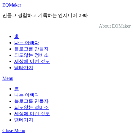
Skip
EQMaker
to
content
만들고 경험하고 기록하는 엔지니어 아빠
About EQMaker
홈
나는 아빠다
블로그를 만들자
되도않는 정비소
세상에 이런 것도
땜빠가지
Menu
홈
나는 아빠다
블로그를 만들자
되도않는 정비소
세상에 이런 것도
땜빠가지
Close Menu