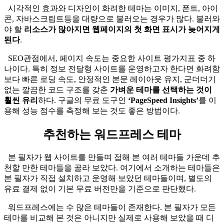
시각적인 효과와 디자인이 화려한 테마는 이미지, 폰트, 아이
콘, 자바스크립트등을 대량으로 불러오는 경우가 많다. 불러와
야 할
리소스가 많아지면 웹페이지의 첫 화면 표시가 늦어지게
된다
.
SEO관점에서, 페이지 속도는 중요한 사이트 평가지표 중 하
나이다. 특히 정보 전달형 사이트를 운영하고자 한다면 화려함
보다 빠른 로딩 속도, 안정적인 본문 레이아웃 유지, 군더더기
없는 깔끔한 코드 구조를 갖춘
가벼운 테마를 선택하는 것이
훨씬 유리
하다. 구글의 무료 도구인
‘PageSpeed Insights’
를 이
용해 성능 점수를 측정해 보는 것도 좋은 방법이다.
추천하는 워드프레스 테마
본 필자가 웹 사이트를 만들며 접해 본 여러 테마들 가운데 추
천할 만한 테마들을 골라 보았다. 여기에서 소개하는 테마들은
본 필자가 직접 설치하고 운영해 보았던 테마들이며, 별도의
유료 결제 없이 기본 무료 버전만을 기준으로 판단했다.
워드프레스에는 수 많은 테마들이 존재한다. 본 필자가 모든
테마를 비교해 본 것은 아니지만 실제로 사용해 보았을 때 디