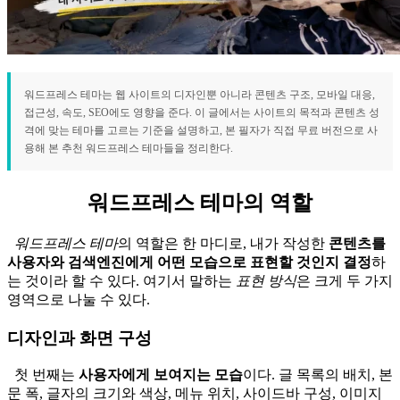
워드프레스 테마는 웹 사이트의 디자인뿐 아니라 콘텐츠 구조, 모바일 대응,
접근성, 속도, SEO에도 영향을 준다. 이 글에서는 사이트의 목적과 콘텐츠 성
격에 맞는 테마를 고르는 기준을 설명하고, 본 필자가 직접 무료 버전으로 사
용해 본 추천 워드프레스 테마들을 정리한다.
워드프레스 테마의 역할
워드프레스 테마
의 역할은 한 마디로, 내가 작성한
콘텐츠를
사용자와 검색엔진에게 어떤 모습으로 표현할 것인지 결정
하
는 것이라 할 수 있다. 여기서 말하는
표현 방식
은 크게 두 가지
영역으로 나눌 수 있다.
디자인과 화면 구성
첫 번째는
사용자에게 보여지는 모습
이다. 글 목록의 배치, 본
문 폭, 글자의 크기와 색상, 메뉴 위치, 사이드바 구성, 이미지