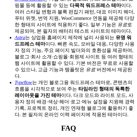
핑몰 등에 활용할 수 있는
다목적 워드프레스 테마
이다.
여러 스타일 변형과 블록 편집기 패턴, 대표 이미지 헤더,
푸터 위젯, 번역 지원, WooCommerce 연동을 제공해 다양
한 형태의 사이트에 적용하기 좋다. 일부 기능은
유료
로
제공되며, 본 필자의 배터리 테스트 사이트의 테마이다.
Astra
는 상업용 홈페이지 제작에 널리 사용되는
유명 워
드프레스 테마
이다. 빠른 속도, 모바일 대응, 다양한 사용
자 정의 기능, 주요 페이지 빌더와의 호환성을 제공하며,
블로그·회사 소개·쇼핑몰·회원제 사이트 등 여러 형태의
웹 사이트에 활용할 수 있다. 기본 버전은 무료로 사용할
수 있으나, 고급 기능과 템플릿은
유료
버전에서 제공된
다.
Typeflow
는 개인 블로그용 워드프레스 테마로, 콘텐츠의
흐름을 시각적으로 보여 주는
타임라인 형태의 독특한
레이아웃을 가진 테마
이다. 다크 모드와 라이트 모드, 사
용자 정의 배경·색상·헤더·로고·메뉴 설정을 지원해 경력
기록, 프로젝트 정리, 개인 연재형 블로그에 활용하기 좋
다. 본 필자의 온라인 이력 페이지에 적용된 테마이다.
FAQ