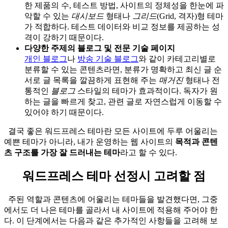
한 제품의 수, 테스트 방법, 사이트의 정체성을 한눈에 파
악할 수 있는
대시보드
형태나
그리드
(Grid, 격자)형 테마
가 적합하다. 테스트 데이터와 비교 정보를 제공하는 성
격이 강하기 때문이다.
다양한 주제의 블로그 및 전문 기술 페이지
개인 블로그
나
방송 기술 블로그
와 같이 카테고리별로
분류할 수 있는 콘텐츠라면, 분류가 명확하고 최신 글 순
서로 글 목록을 깔끔하게 표현해 주는
매거진
형태나 전
통적인
블로그
스타일의 테마가 효과적이다. 독자가 원
하는 글을 빠르게 찾고, 관련 글로 자연스럽게 이동할 수
있어야 하기 때문이다.
결국 좋은 워드프레스 테마란 모든 사이트에 두루 어울리는
예쁜 테마가 아니라, 내가 운영하는 웹 사이트의
목적과 콘텐
츠 구조를 가장 잘 드러내는 테마
라고 할 수 있다.
워드프레스 테마 선정시 고려할 점
주된 역할과 콘텐츠에 어울리는 테마들을 발견했다면, 그중
에서도 더 나은 테마를 골라서 내 사이트에 적용해 주어야 한
다. 이 단계에서는 다음과 같은 추가적인 사항들을 고려해 보